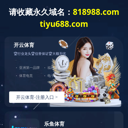
EN
首页
>>
应用领域
>>
工业控制
>>
基站电源
发布日期：2024-10-08